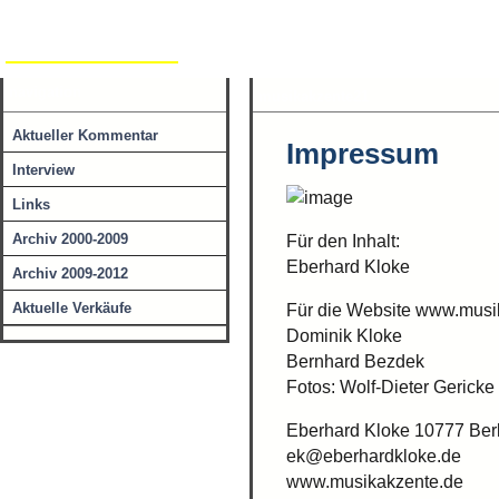
Eberhard Kloke
Werke
Neuigkeiten
navigation
musikakzente21
Aktueller Kommentar
Impressum
Interview
Links
Archiv 2000-2009
Für den Inhalt:
Eberhard Kloke
Archiv 2009-2012
Aktuelle Verkäufe
Für die Website www.musi
Dominik Kloke
Bernhard Bezdek
Fotos: Wolf-Dieter Gericke
Eberhard Kloke 10777 Berl
ek@eberhardkloke.de
www.musikakzente.de